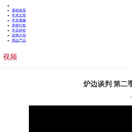
课程体系
学术文章
学术视频
讲师行程
学员评价
讲师介绍
周边产品
视频
炉边谈判 第二
2