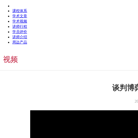
课程体系
学术文章
学术视频
讲师行程
学员评价
讲师介绍
周边产品
视频
谈判博
20