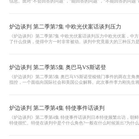
信息。面对“不会回答的问题”，“能回答的问题”，“不能回答的问题”该
炉边谈判 第二季第7集 中欧光伏案话谈判压力
《炉边谈判》第二季第7集 中欧光伏案话谈判压力中欧光伏案，中
了什么伎俩，使得中方一时非常被动。谈判中究竟最大的三种压力是什
炉边谈判 第二季第5集 奥巴马VS斯诺登
《炉边谈判》第二季第5集 奥巴马VS斯诺登棱镜门事件的两在主角
指控，一个面临向国际社会和美国公众解释。此次事件李力刚先生将会
炉边谈判 第二季第4集 特使事件话谈判
《炉边谈判》第二季第4集 特使事件话谈判日本特使频繁出访，朝鲜特使崔
特使很忙。特使在谈判中是个什么角色?一般在什么时候派出?为什么不