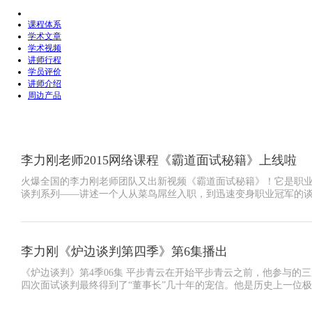
课程体系
学术文章
学术视频
讲师行程
学员评价
讲师介绍
周边产品
李力刚老师2015网络课程《霸道面试秘籍》上线啦
火爆全国的李力刚老师团队又出新视频《霸道面试秘籍》！它是职
谈判系列——讲述一个人从菜鸟屌丝入职，到迅速变身职业冠军的谈判
李力刚《炉边谈判第四季》第6集播出
《炉边谈判》第4季06集 平步青云在开始平步青云之前，他参与的
四次面试谈判最终得到了“董事长”几十年的宠信。他是历史上一位极具